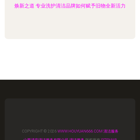
焕新之道 专业洗护清洁品牌如何赋予旧物全新活力
COPYRIGHT © 2026
WWW.HOUYUAN666.COM
清洁服务