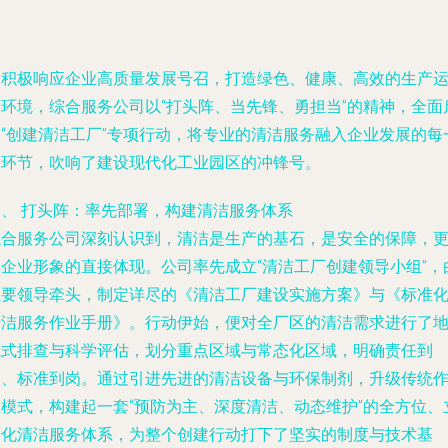
为积极响应企业高质量发展号召，打造绿色、健康、高效的生产
营环境，综合服务公司以“打头阵、当先锋、勇担当”的精神，全面
动“创建清洁工厂”专项行动，将专业的清洁服务融入企业发展的每
个环节，吹响了建设现代化工业园区的冲锋号。
一、 打头阵：率先部署，构建清洁服务体系
综合服务公司深刻认识到，清洁是生产的基石，是安全的保障，
是企业形象的直接体现。公司率先成立“清洁工厂创建领导小组”，
主要领导牵头，制定详尽的《清洁工厂建设实施方案》与《标准
清洁服务作业手册》。行动伊始，便对全厂区的清洁需求进行了
毯式排查与科学评估，划分重点区域与常态化区域，明确责任到
人、标准到岗。通过引进先进的清洁设备与环保制剂，升级传统
业模式，构建起一套“预防为主、深度清洁、动态维护”的全方位、
体化清洁服务体系，为整个创建行动打下了坚实的制度与技术基