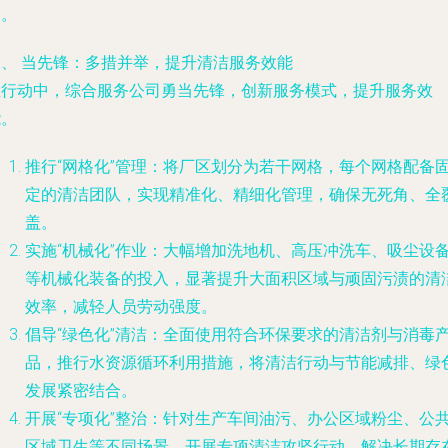
础。
二、 当先锋：多措并举，提升清洁服务效能
在行动中，综合服务公司勇当先锋，创新服务模式，提升服务效
能。
推行“网格化”管理：将厂区划分为若干网格，每个网格配备
定的清洁团队，实现精准化、精细化管理，确保无死角、全
盖。
实施“机械化”作业：大幅增加洗地机、高压冲洗车、吸尘设
等机械化装备的投入，显著提升大面积区域与顽固污渍的清
效率，减轻人员劳动强度。
倡导“绿色化”清洁：全面使用符合环保要求的清洁剂与消毒
品，推行水资源循环利用措施，将清洁行动与节能减排、绿
发展紧密结合。
开展“专项化”整治：针对生产车间油污、办公区域粉尘、公
区域卫生等不同场景，开展专项清洁攻坚行动，解决长期存