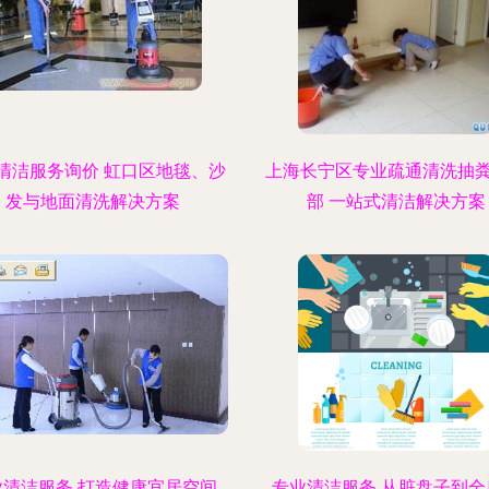
清洁服务询价 虹口区地毯、沙
上海长宁区专业疏通清洗抽
发与地面清洗解决方案
部 一站式清洁解决方案
业清洁服务 打造健康宜居空间
专业清洁服务 从脏盘子到全