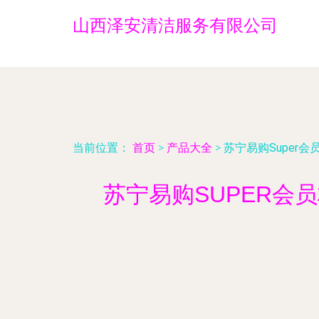
山西泽安清洁服务有限公司
当前位置：
首页
>
产品大全
>
苏宁易购Super
苏宁易购SUPER会