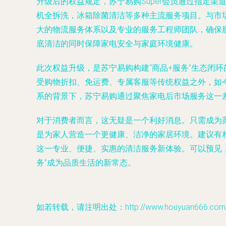
升级后的权益规定，苏宁易购Super会员通过指定
机全拆洗，冰箱除菌清洁等多种主流服务项目。与市
大的物流服务体系以及专业的服务工程师团队，确保
底清洁的同时保障家电安全与家庭环境健康。
此次权益升级，是苏宁易购构建“商品+服务”生态闭
受购物折扣、免运费、专属客服等传统权益之外，如
系的背景下，苏宁易购通过聚焦家电后市场服务这一
对于消费者而言，这无疑是一个利好消息。只需成为苏
是为家人营造一个更健康、洁净的家居环境。建议有相
这一专业、便捷、实惠的清洁服务新体验。可以预见
务”成为品质生活的新常态。
如若转载，请注明出处：http://www.houyuan666.com/pr