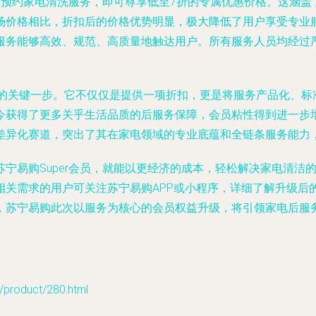
渠道预约家电清洗服务，即可尊享低至7折的专属优惠价格。这涵
场价格相比，折扣后的价格优势明显，极大降低了用户享受专业
服务能够高效、规范、高质量地触达用户。所有服务人员均经过
环的关键一步。它不仅仅是提供一项折扣，更是将服务产品化、标准
今获得了更多关乎生活品质的后服务保障，会员粘性得到进一步
差异化赛道，突出了其在家电领域的专业底蕴和全链条服务能力
宁易购Super会员，就能以更经济的成本，轻松解决家电清洁
关需求的用户可关注苏宁易购APP或小程序，详细了解升级后的
，苏宁易购此次以服务为核心的会员权益升级，将引领家电后服
oduct/280.html