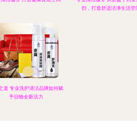
扫，打造舒适洁净生活空
之道 专业洗护清洁品牌如何赋
予旧物全新活力