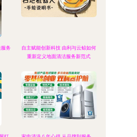
粪服务
自主赋能创新科技 由利与云鲸如何
重新定义地面清洁服务新范式
屋打
家电清洗八年心得 从品牌到服务，