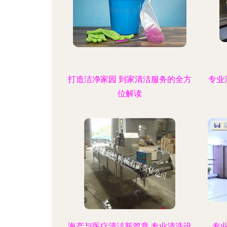
打造洁净家园 到家清洁服务的全方
专业
位解读
海产与医疗清洁新篇章 专业清洗设
专