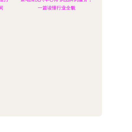
间
一篇读懂行业全貌