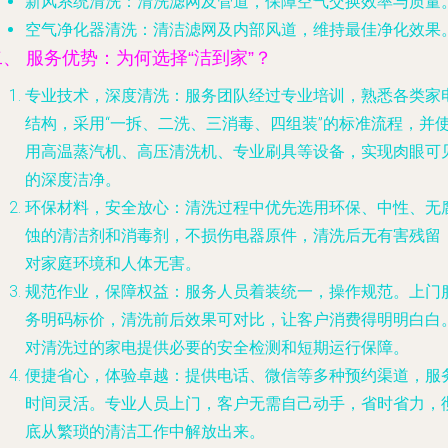
新风系统清洗
：清洗滤网及管道，保障空气交换效率与质量
空气净化器清洗
：清洁滤网及内部风道，维持最佳净化效果
二、 服务优势：为何选择“洁到家”？
专业技术，深度清洗
：服务团队经过专业培训，熟悉各类家
结构，采用“一拆、二洗、三消毒、四组装”的标准流程，并
用高温蒸汽机、高压清洗机、专业刷具等设备，实现肉眼可
的深度洁净。
环保材料，安全放心
：清洗过程中优先选用环保、中性、无
蚀的清洁剂和消毒剂，不损伤电器原件，清洗后无有害残留
对家庭环境和人体无害。
规范作业，保障权益
：服务人员着装统一，操作规范。上门
务明码标价，清洗前后效果可对比，让客户消费得明明白白
对清洗过的家电提供必要的安全检测和短期运行保障。
便捷省心，体验卓越
：提供电话、微信等多种预约渠道，服
时间灵活。专业人员上门，客户无需自己动手，省时省力，
底从繁琐的清洁工作中解放出来。