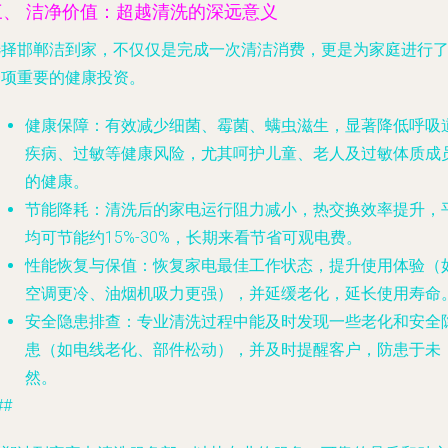
三、 洁净价值：超越清洗的深远意义
选择邯郸洁到家，不仅仅是完成一次清洁消费，更是为家庭进行
一项重要的健康投资。
健康保障
：有效减少细菌、霉菌、螨虫滋生，显著降低呼吸
疾病、过敏等健康风险，尤其呵护儿童、老人及过敏体质成
的健康。
节能降耗
：清洗后的家电运行阻力减小，热交换效率提升，
均可节能约15%-30%，长期来看节省可观电费。
性能恢复与保值
：恢复家电最佳工作状态，提升使用体验（
空调更冷、油烟机吸力更强），并延缓老化，延长使用寿命
安全隐患排查
：专业清洗过程中能及时发现一些老化和安全
患（如电线老化、部件松动），并及时提醒客户，防患于未
然。
##