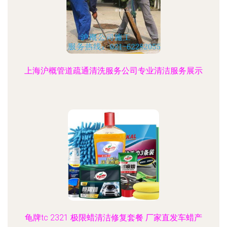
上海沪概管道疏通清洗服务公司专业清洁服务展示
龟牌tc 2321 极限蜡清洁修复套餐 厂家直发车蜡产