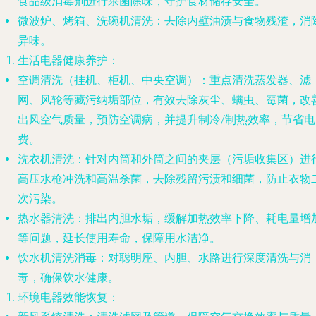
食品级消毒剂进行杀菌除味，守护食材储存安全。
微波炉、烤箱、洗碗机清洗
：去除内壁油渍与食物残渣，消
异味。
生活电器健康养护
：
空调清洗
（挂机、柜机、中央空调）：重点清洗蒸发器、滤
网、风轮等藏污纳垢部位，有效去除灰尘、螨虫、霉菌，改
出风空气质量，预防空调病，并提升制冷/制热效率，节省电
费。
洗衣机清洗
：针对内筒和外筒之间的夹层（污垢收集区）进
高压水枪冲洗和高温杀菌，去除残留污渍和细菌，防止衣物
次污染。
热水器清洗
：排出内胆水垢，缓解加热效率下降、耗电量增
等问题，延长使用寿命，保障用水洁净。
饮水机清洗消毒
：对聪明座、内胆、水路进行深度清洗与消
毒，确保饮水健康。
环境电器效能恢复
：